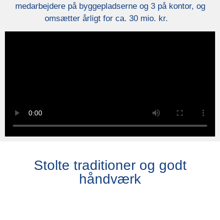
medarbejdere på byggepladserne og 3 på kontor, og
omsætter årligt for ca. 30 mio. kr.
Stolte traditioner og godt
håndværk