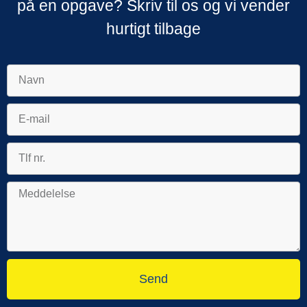
på en opgave? Skriv til os og vi vender
hurtigt tilbage
Send