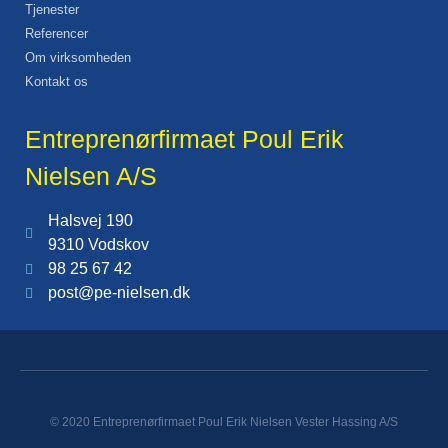
Tjenester
Referencer
Om virksomheden
Kontakt os
Entreprenørfirmaet Poul Erik
Nielsen A/S
Halsvej 190
9310 Vodskov
98 25 67 42
post@pe-nielsen.dk
© 2020 Entreprenørfirmaet Poul Erik Nielsen Vester Hassing A/S